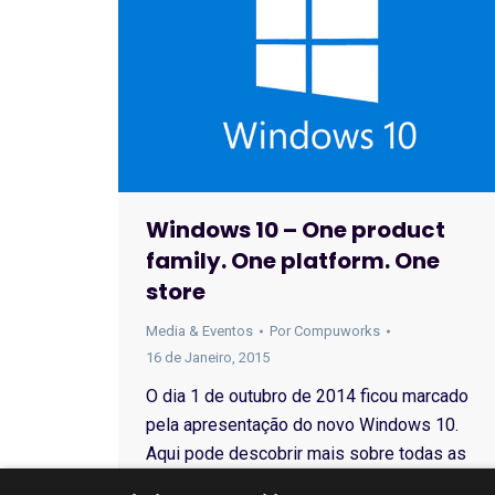
Windows 10 – One product
family. One platform. One
store
Media & Eventos
Por
Compuworks
16 de Janeiro, 2015
O dia 1 de outubro de 2014 ficou marcado
pela apresentação do novo Windows 10.
Aqui pode descobrir mais sobre todas as
funcionalidades.