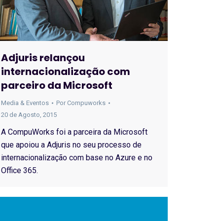
Adjuris relançou
internacionalização com
parceiro da Microsoft
Media & Eventos
Por
Compuworks
20 de Agosto, 2015
A CompuWorks foi a parceira da Microsoft
que apoiou a Adjuris no seu processo de
internacionalização com base no Azure e no
Office 365.