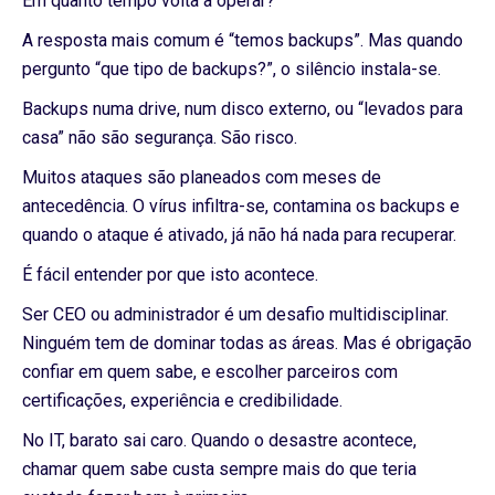
Em quanto tempo volta a operar?
A resposta mais comum é “temos backups”. Mas quando
pergunto “que tipo de backups?”, o silêncio instala-se.
Backups numa drive, num disco externo, ou “levados para
casa” não são segurança. São risco.
Muitos ataques são planeados com meses de
antecedência. O vírus infiltra-se, contamina os backups e
quando o ataque é ativado, já não há nada para recuperar.
É fácil entender por que isto acontece.
Ser CEO ou administrador é um desafio multidisciplinar.
Ninguém tem de dominar todas as áreas. Mas é obrigação
confiar em quem sabe, e escolher parceiros com
certificações, experiência e credibilidade.
No IT, barato sai caro. Quando o desastre acontece,
chamar quem sabe custa sempre mais do que teria