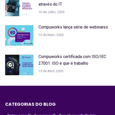
através do IT
10 de Julho, 2026
Compuworks lança série de webinares
13 de Maio, 2026
Compuworks certificada com ISO/IEC
27001. ISO é que é trabalho
15 de Abril, 2026
CATEGORIAS DO BLOG