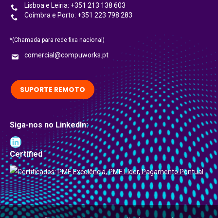
Lisboa e Leiria: +351 213 138 603
Coimbra e Porto: +351 223 798 283
*(Chamada para rede fixa nacional)
comercial@compuworks.pt
SUPORTE REMOTO
Siga-nos no LinkedIn:
LinkedIn
Certified