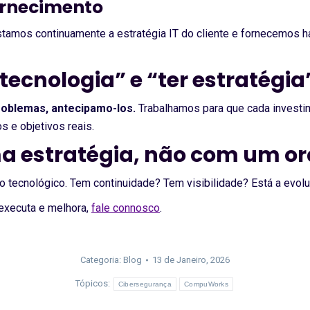
rnecimento
tamos continuamente a estratégia IT do cliente e fornecemos ha
 tecnologia” e “ter estratégia
oblemas, antecipamo-los.
Trabalhamos para que cada investim
s e objetivos reais.
 estratégia, não com um o
lo tecnológico. Tem continuidade? Tem visibilidade? Está a evol
executa e melhora,
fale connosco
.
Categoria:
Blog
13 de Janeiro, 2026
Tópicos:
Cibersegurança
CompuWorks