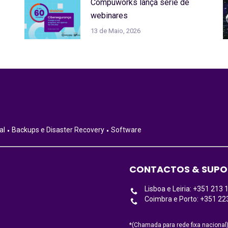
Compuworks lança série de
webinares
13 de Maio, 2026
al
Backups e Disaster Recovery
Software
CONTACTOS & SUPO
Lisboa e Leiria: +351 213 
Coimbra e Porto: +351 22
*(Chamada para rede fixa nacional