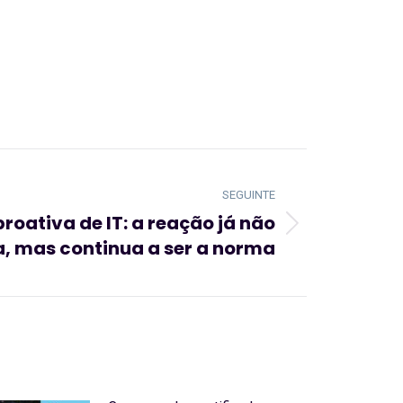
SEGUINTE
roativa de IT: a reação já não
, mas continua a ser a norma