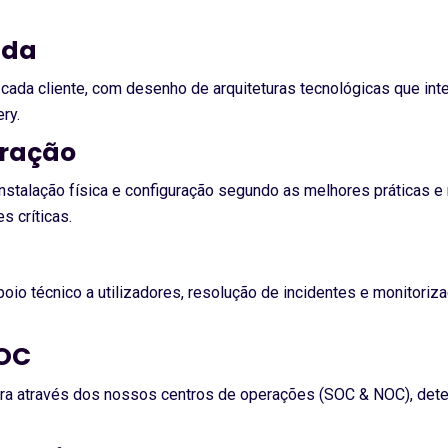
nda
ada cliente, com desenho de arquiteturas tecnológicas que inte
ry.
gração
talação física e configuração segundo as melhores práticas e n
s críticas.
io técnico a utilizadores, resolução de incidentes e monitoriz
NOC
tura através dos nossos centros de operações (SOC & NOC), de