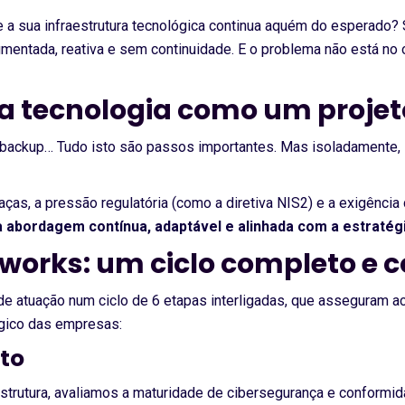
a sua infraestrutura tecnológica continua aquém do esperado? Se
entada, reativa e sem continuidade. E o problema não está no 
 a tecnologia como um projet
r o backup… Tudo isto são passos importantes. Mas isoladamente,
as, a pressão regulatória (como a diretiva NIS2) e a exigência
 abordagem contínua, adaptável e alinhada com a estratég
rks: um ciclo completo e c
 atuação num ciclo de 6 etapas interligadas, que asseguram a
ógico das empresas:
to
trutura, avaliamos a maturidade de cibersegurança e conformida