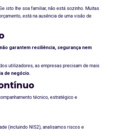
 isto lhe soa familiar, não está sozinho. Muitas
orçamento, está na ausência de uma visão de
o
não garantem resiliência, segurança nem
 dos utilizadores, as empresas precisam de mais
ia de negócio.
ontínuo
companhamento técnico, estratégico e
de (incluindo NIS2), analisamos riscos e