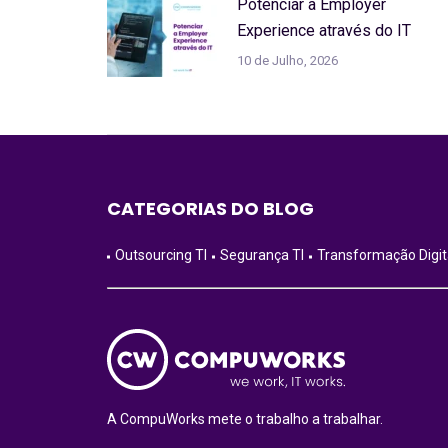
Potenciar a Employer
Experience através do IT
10 de Julho, 2026
CATEGORIAS DO BLOG
Outsourcing TI
Segurança TI
Transformação Digit
A CompuWorks mete o trabalho a trabalhar.