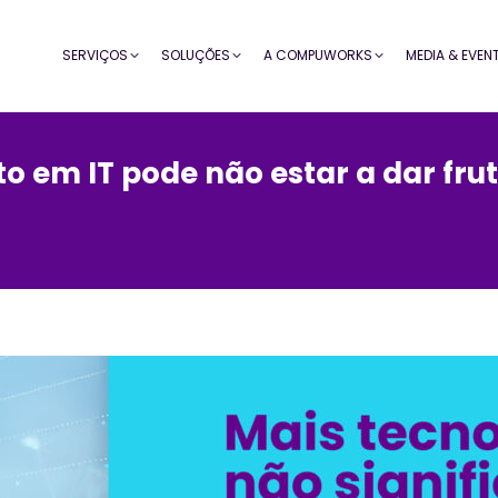
SERVIÇOS
SOLUÇÕES
A COMPUWORKS
MEDIA & EVEN
to em IT pode não estar a dar fru