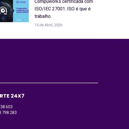
Compuworks certificada com
ISO/IEC 27001. ISO é que é
trabalho
15 de Abril, 2026
RTE 24X7
138 603
3 798 283
)