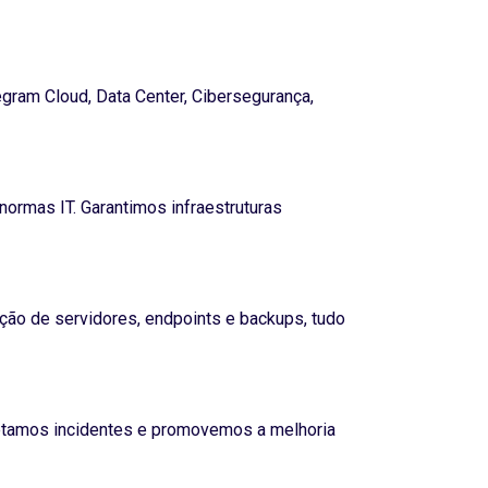
gram Cloud, Data Center, Cibersegurança,
ormas IT. Garantimos infraestruturas
ação de servidores, endpoints e backups, tudo
tetamos incidentes e promovemos a melhoria