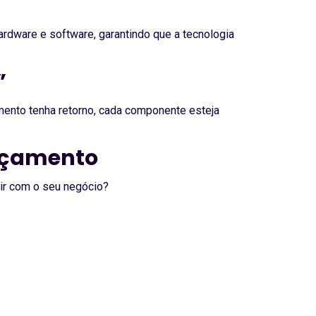
rdware e software, garantindo que a tecnologia
”
ento tenha retorno, cada componente esteja
rçamento
uir com o seu negócio?