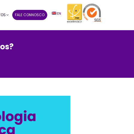
EN
TOS
FALE CONNOSCO
tos?