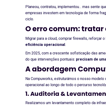
Planeou, contratou, implementou… mas sente que 
empresas investem em tecnologia de forma fragm
ciclo.
O erro comum: tratar
Migrar para a cloud, comprar firewalls, reforça
eficiência operacional
.
Em 2025, com a crescente sofisticação das ameaç
do que intervenções pontuais:
precisam de uma
A abordagem Compuwo
Na Compuworks, estruturámos o nosso modelo de
operacional ao longo de todo o percurso tecnol
1. Auditoria & Levantamen
Realizamos um levantamento completo da infraes