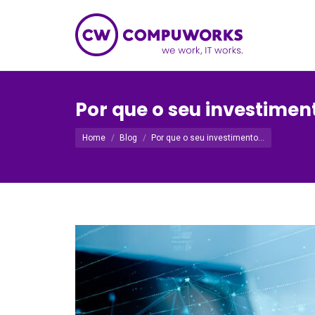
Por que o seu investimen
Você está aqui:
Home
Blog
Por que o seu investimento…