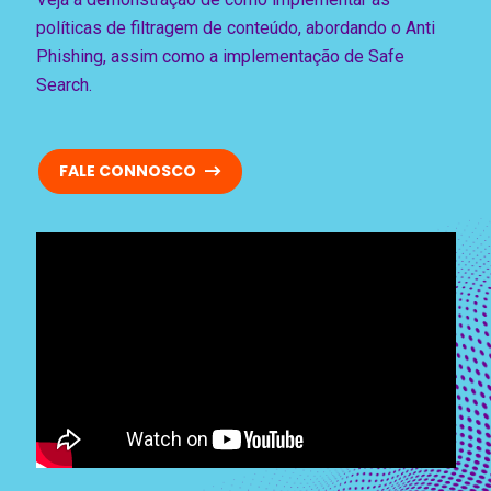
políticas de filtragem de conteúdo, abordando o Anti
Phishing, assim como a implementação de Safe
Search.
FALE CONNOSCO