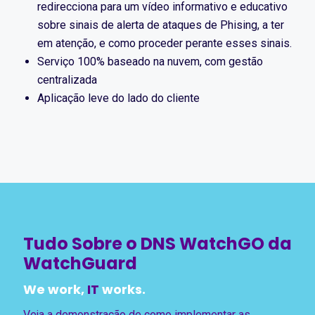
redirecciona para um vídeo informativo e educativo
sobre sinais de alerta de ataques de Phising, a ter
em atenção, e como proceder perante esses sinais.
Serviço 100% baseado na nuvem, com gestão
centralizada
Aplicação leve do lado do cliente
Tudo Sobre o DNS WatchGO da
WatchGuard
We work,
IT
works.
Veja a demonstração de como implementar as