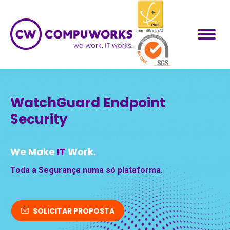
WatchGuard Endpoint
Security
We Make
IT
Work.
Toda a Segurança numa só plataforma.
SOLICITAR PROPOSTA