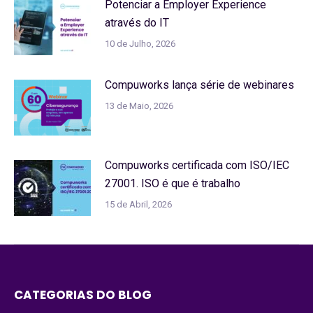
Potenciar a Employer Experience
através do IT
10 de Julho, 2026
Compuworks lança série de webinares
13 de Maio, 2026
Compuworks certificada com ISO/IEC
27001. ISO é que é trabalho
15 de Abril, 2026
CATEGORIAS DO BLOG