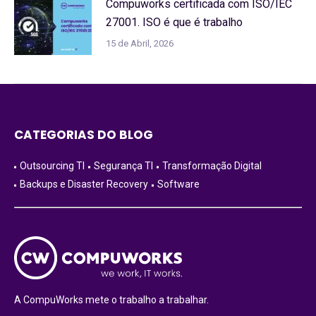
Compuworks certificada com ISO/IEC
27001. ISO é que é trabalho
15 de Abril, 2026
CATEGORIAS DO BLOG
Outsourcing TI
Segurança TI
Transformação Digital
Backups e Disaster Recovery
Software
A CompuWorks mete o trabalho a trabalhar.