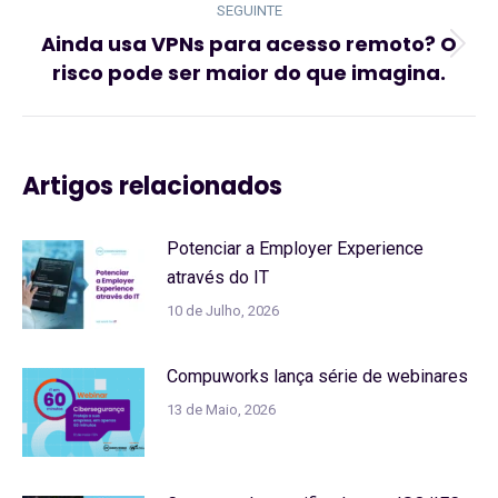
SEGUINTE
Ainda usa VPNs para acesso remoto? O
Artigo
risco pode ser maior do que imagina.
seguinte:
Artigos relacionados
Potenciar a Employer Experience
através do IT
10 de Julho, 2026
Compuworks lança série de webinares
13 de Maio, 2026