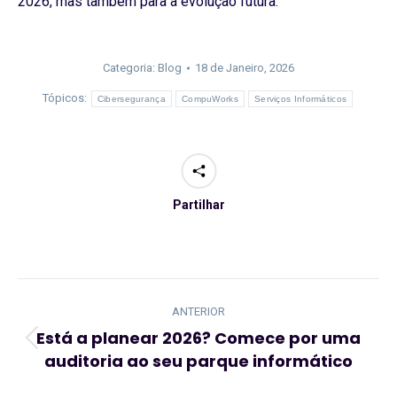
2026, mas também para a evolução futura.
Categoria:
Blog
18 de Janeiro, 2026
Tópicos:
Cibersegurança
CompuWorks
Serviços Informáticos
Partilhar
Navegação
de
ANTERIOR
post:
Está a planear 2026? Comece por uma
Artigo
auditoria ao seu parque informático
anterior: