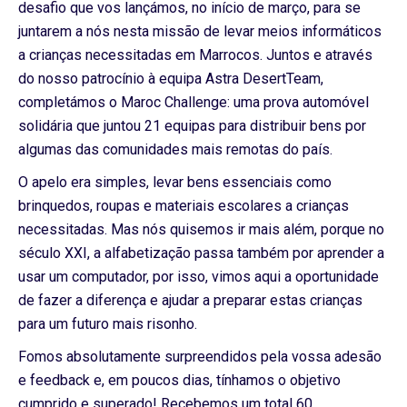
desafio que vos lançámos, no início de março, para se
juntarem a nós nesta missão de levar meios informáticos
a crianças necessitadas em Marrocos. Juntos e através
do nosso patrocínio à equipa Astra DesertTeam,
completámos o Maroc Challenge: uma prova automóvel
solidária que juntou 21 equipas para distribuir bens por
algumas das comunidades mais remotas do país.
O apelo era simples, levar bens essenciais como
brinquedos, roupas e materiais escolares a crianças
necessitadas. Mas nós quisemos ir mais além, porque no
século XXI, a alfabetização passa também por aprender a
usar um computador, por isso, vimos aqui a oportunidade
de fazer a diferença e ajudar a preparar estas crianças
para um futuro mais risonho.
Fomos absolutamente surpreendidos pela vossa adesão
e feedback e, em poucos dias, tínhamos o objetivo
cumprido e superado! Recebemos um total 60