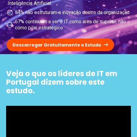
Inteligência Artificial
54% não estruturam a inovação dentro da organização
67% continuam a ver o IT como área de suporte, não
como pilar estratégico
Descarregar Gratuitamente o Estudo
Veja o que os líderes de IT em
Portugal dizem sobre este
estudo.