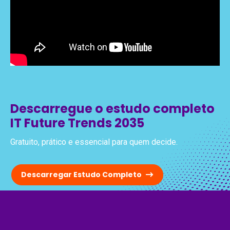
Descarregue o estudo completo
IT Future Trends 2035
Gratuito, prático e essencial para quem decide.
Descarregar Estudo Completo