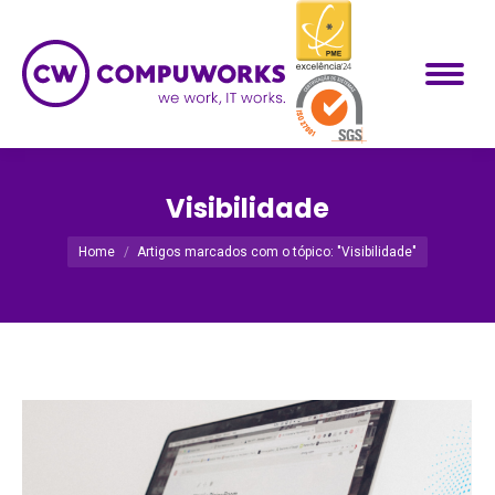
Visibilidade
Você está aqui:
Home
Artigos marcados com o tópico: "Visibilidade"