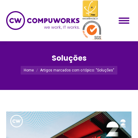
Soluções
Você está aqui:
Home
Artigos marcados com o tópico: "Soluções"