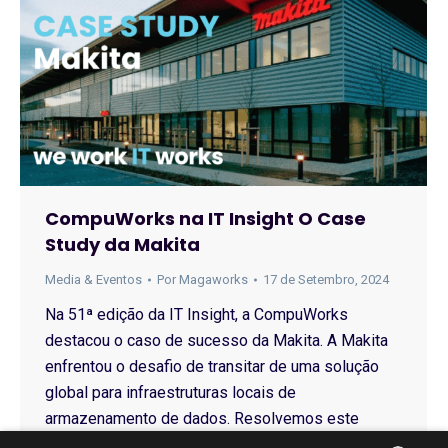
CompuWorks na IT Insight O Case
Study da Makita
Media & Eventos
Por
Magaworks
17 de Setembro, 2024
Na 51ª edição da IT Insight, a CompuWorks
destacou o caso de sucesso da Makita. A Makita
enfrentou o desafio de transitar de uma solução
global para infraestruturas locais de
armazenamento de dados. Resolvemos este
desafio com a instalação de um datacenter,