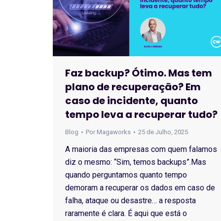
Faz backup? Ótimo. Mas tem
plano de recuperação? Em
caso de incidente, quanto
tempo leva a recuperar tudo?
Blog
Por
Magaworks
25 de Julho, 2025
A maioria das empresas com quem falamos
diz o mesmo: “Sim, temos backups”.Mas
quando perguntamos quanto tempo
demoram a recuperar os dados em caso de
falha, ataque ou desastre… a resposta
raramente é clara. É aqui que está o