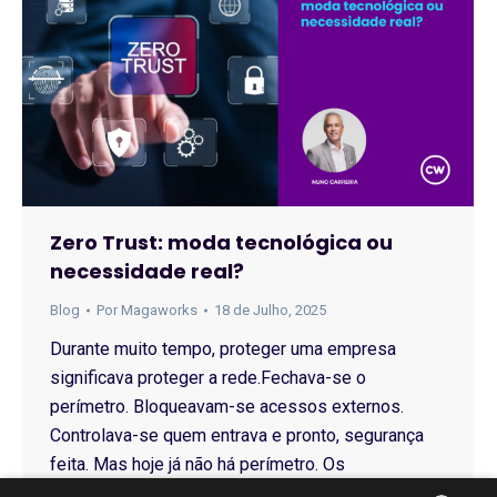
Zero Trust: moda tecnológica ou
necessidade real?
Blog
Por
Magaworks
18 de Julho, 2025
Durante muito tempo, proteger uma empresa
significava proteger a rede.Fechava-se o
perímetro. Bloqueavam-se acessos externos.
Controlava-se quem entrava e pronto, segurança
feita. Mas hoje já não há perímetro. Os
colaboradores trabalham de casa, em cafés, em