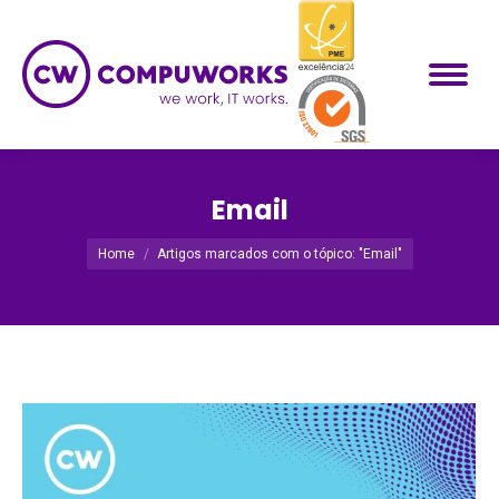
Email
Você está aqui:
Home
Artigos marcados com o tópico: "Email"