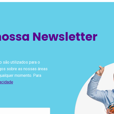
nossa Newsletter
 são utilizados para o
igos sobre as nossas áreas
 qualquer momento. Para
vacidade
.