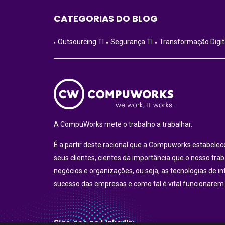
CATEGORIAS DO BLOG
Outsourcing TI
Segurança TI
Transformação Digit
A CompuWorks mete o trabalho a trabalhar.
É a partir deste racional que a Compuworks estabel
seus clientes, cientes da importância que o nosso tra
negócios e organizações, ou seja, as tecnologias de i
sucesso das empresas e como tal é vital funcionarem
Siga-nos no LinkedIn: