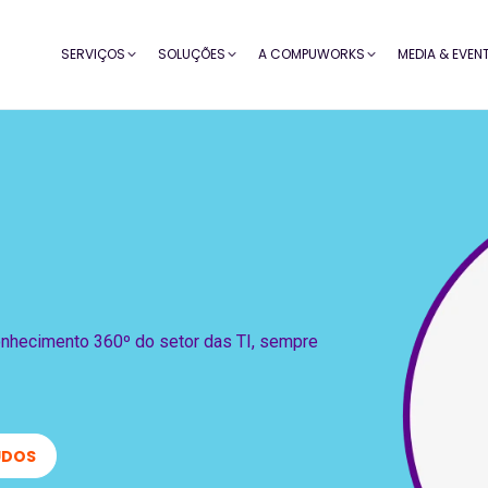
SERVIÇOS
SOLUÇÕES
A COMPUWORKS
MEDIA & EVEN
onhecimento 360º do setor das TI, sempre
UDOS