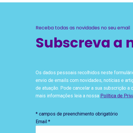
Receba todas as novidades no seu email
Subscreva a 
Os dados pessoais recolhidos neste formulário
envio de emails com novidades, notícias e art
de atuação. Pode cancelar a sua subscrição a
mais informações leia a nossa
Política de Pri
*
campos de preenchimento obrigatório
Email
*