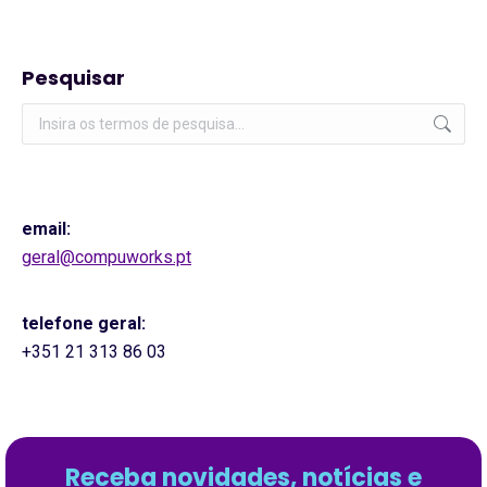
Pesquisar
Pesquisar:
email:
geral@compuworks.pt
telefone geral:
+351 21 313 86 03
Receba novidades, notícias e