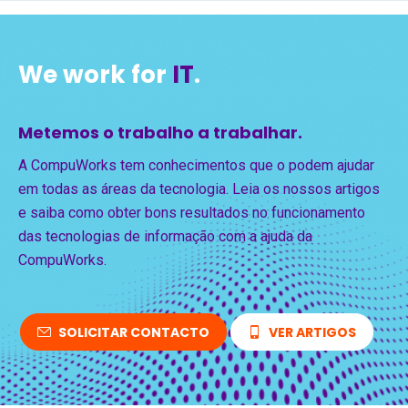
We work for
IT
.
Metemos o trabalho a trabalhar.
A CompuWorks tem conhecimentos que o podem ajudar
em todas as áreas da tecnologia. Leia os nossos artigos
e saiba como obter bons resultados no funcionamento
das tecnologias de informação com a ajuda da
CompuWorks.
SOLICITAR CONTACTO
VER ARTIGOS