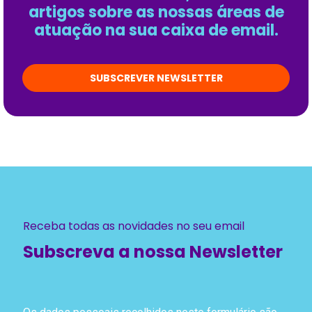
artigos sobre as nossas áreas de
atuação na sua caixa de email.
SUBSCREVER NEWSLETTER
Receba todas as novidades no seu email
Subscreva a nossa Newsletter