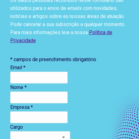
Os dados pessoais recolhidos neste formulário são
utilizados para o envio de emails com novidades,
notícias e artigos sobre as nossas áreas de atuação.
Pode cancelar a sua subscrição a qualquer momento.
Para mais informações leia a nossa
Política de
Privacidade
.
*
campos de preenchimento obrigatório
Email
*
Nome *
Empresa *
Cargo