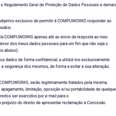
m o Regulamento Geral de Proteção de Dados Pessoais e demai
 objetivo exclusivo de permitir à COMPUWORKS responder ao
ulário.
ela COMPUWORKS apenas até ao envio da resposta ao meu
sterior dos meus dados pessoais para um fim que não seja o
s abaixo).
ados de forma confidencial, a utilizá-los exclusivamente
o a segurança dos mesmos, de forma a evitar a sua alteração,
 COMPUWORKS, serão legitimamente tratados pela mesma,
pagamento, limitação, oposição e/ou portabilidade de qualque
eitos ser exercidos por e-mail para o
m prejuízo do direito de apresentar reclamação à Comissão