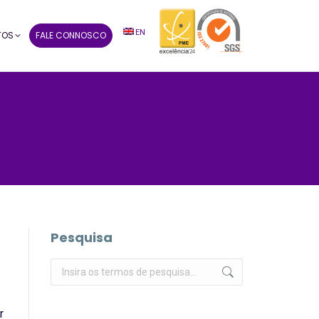
EN
TOS
FALE CONNOSCO
Pesquisa
Pesquisar:
r