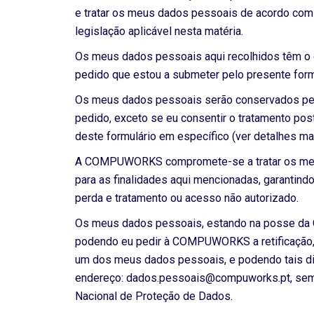
e tratar os meus dados pessoais de acordo co
legislação aplicável nesta matéria.
Os meus dados pessoais aqui recolhidos têm o
pedido que estou a submeter pelo presente form
Os meus dados pessoais serão conservados p
pedido, exceto se eu consentir o tratamento po
deste formulário em específico (ver detalhes mai
A COMPUWORKS compromete-se a tratar os meus d
para as finalidades aqui mencionadas, garantind
perda e tratamento ou acesso não autorizado.
Os meus dados pessoais, estando na posse da
podendo eu pedir à COMPUWORKS a retificação, a
um dos meus dados pessoais, e podendo tais dir
endereço:
dados.pessoais@compuworks.pt
, se
Nacional de Proteção de Dados.