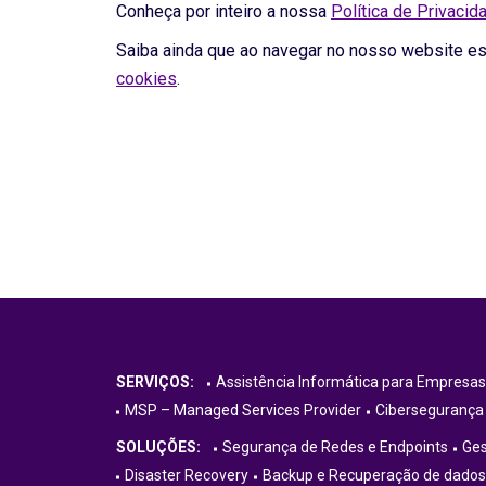
Conheça por inteiro a nossa
Política de Privaci
Saiba ainda que ao navegar no nosso website est
cookies
.
SERVIÇOS:
Assistência Informática para Empresas
MSP – Managed Services Provider
Cibersegurança
SOLUÇÕES:
Segurança de Redes e Endpoints
Ges
Disaster Recovery
Backup e Recuperação de dados