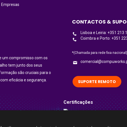
5 Empresas
CONTACTOS & SUPO
Lisboa e Leiria: +351 213 
Coimbra e Porto: +351 22
*(Chamada para rede fixa nacional
ece um compromisso com os
comercial@compuworks.
balho tem junto dos seus
nformação são cruciais para o
 com eficácia e segurança.
SUPORTE REMOTO
Certificações