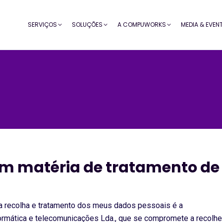
SERVIÇOS
SOLUÇÕES
A COMPUWORKS
MEDIA & EVEN
m matéria de tratamento de
la recolha e tratamento dos meus dados pessoais é a
ática e telecomunicações Lda., que se compromete a recolhe