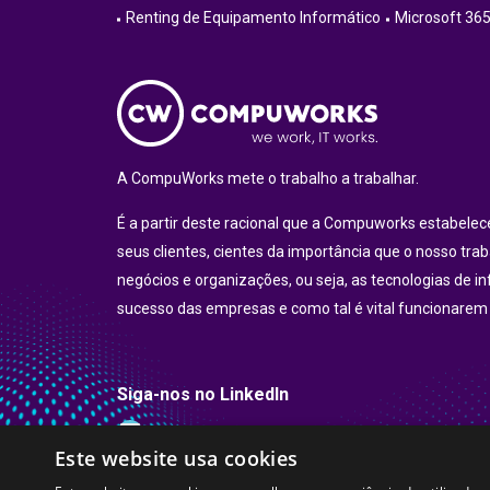
Renting de Equipamento Informático
Microsoft 36
A CompuWorks mete o trabalho a trabalhar.
É a partir deste racional que a Compuworks estabel
seus clientes, cientes da importância que o nosso tra
negócios e organizações, ou seja, as tecnologias de i
sucesso das empresas e como tal é vital funcionarem
Siga-nos no LinkedIn
LinkedIn
Este website usa cookies