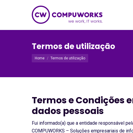
Termos de utilização
Você está aqui:
Home
Termos de utilização
Termos e Condições e
dados pessoais
Fui informado(a) que a entidade responsável pe
COMPUWORKS – Soluções empresariais de inform