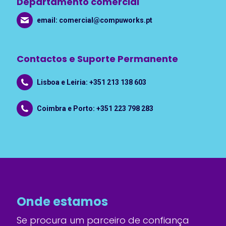
Departamento comercial
email:
comercial@compuworks.pt
Contactos e Suporte Permanente
Lisboa e Leiria: +351 213 138 603
Coimbra e Porto: +351 223 798 283
Onde estamos
Se procura um parceiro de confiança