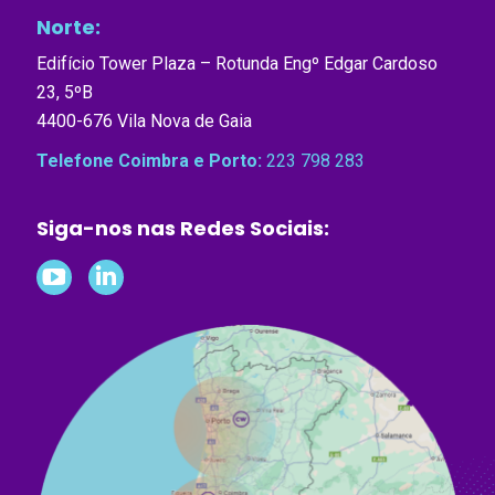
Norte:
Edifício Tower Plaza – Rotunda Engº Edgar Cardoso
23, 5ºB
4400-676 Vila Nova de Gaia
Telefone Coimbra e Porto:
223 798 283
Siga-nos nas Redes Sociais:
Follow
Follow
on
on
YouTube
LinkedIn