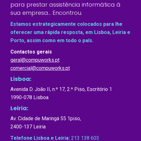
para prestar assistência informática à
sua empresa… Encontrou.
Estamos estrategicamente colocados para lhe
oferecer uma rápida resposta, em Lisboa, Leiria e
Porto, assim como em todo o país.
Contactos gerais
geral@compuworks.pt
comercial@compuworks.pt
Lisboa:
Avenida D. João II, n.º 17, 2.º Piso, Escritório 1
1990-078 Lisboa
Leiria:
Av. Cidade de Maringá 55 1piso,
2400-137 Leiria
Telefone Lisboa e Leiria:
213 138 603